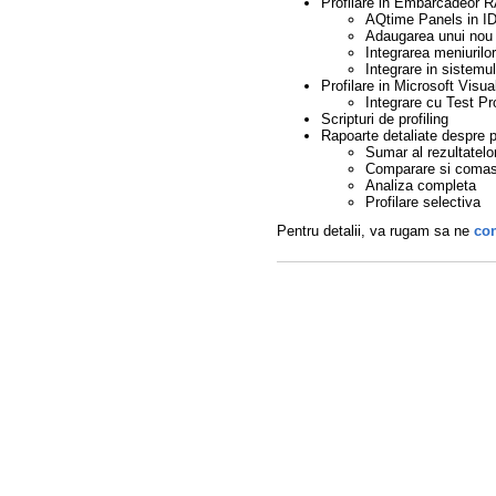
Profilare in Embarcadeor 
AQtime Panels in I
Adaugarea unui nou 
Integrarea meniurilo
Integrare in sistemu
Profilare in Microsoft Visua
Integrare cu Test Pr
Scripturi de profiling
Rapoarte detaliate despre p
Sumar al rezultatelo
Comparare si comasar
Analiza completa
Profilare selectiva
Pentru detalii, va rugam sa ne
con