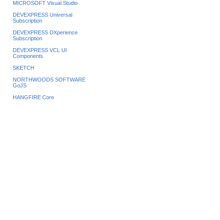
MICROSOFT Visual Studio
DEVEXPRESS Universal
Subscription
DEVEXPRESS DXperience
Subscription
DEVEXPRESS VCL UI
Components
SKETCH
NORTHWOODS SOFTWARE
GoJS
HANGFIRE Core